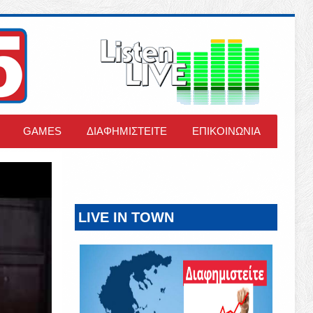
GAMES
ΔΙΑΦΗΜΙΣΤΕΙΤΕ
ΕΠΙΚΟΙΝΩΝΙΑ
LIVE IN TOWN