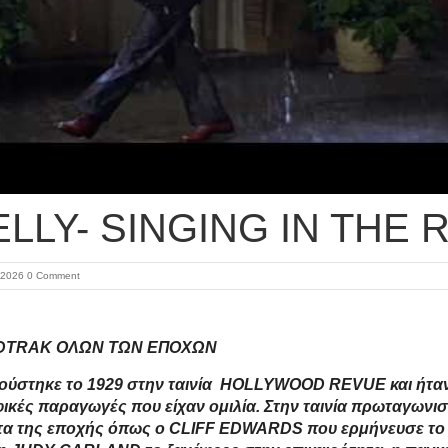
LLY- SINGING IN THE 
 2026
0 Comment
DTRAK ΟΛΩΝ ΤΩΝ ΕΠΟΧΩΝ
ούστηκε το 1929 στην ταινία HOLLYWOOD REVUE και ήταν
ικές παραγωγές που είχαν ομιλία. Στην ταινία πρωταγωνι
τα της εποχής όπως ο CLIFF EDWARDS που ερμήνευσε το 