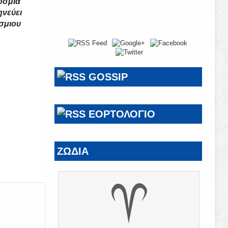
όσμια
ηνεύει
όσμιου
GOSSIP
ΕΟΡΤΟΛΟΓΙΟ
ΖΩΔΙΑ