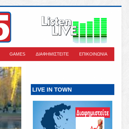
GAMES
ΔΙΑΦΗΜΙΣΤΕΙΤΕ
ΕΠΙΚΟΙΝΩΝΙΑ
LIVE IN TOWN