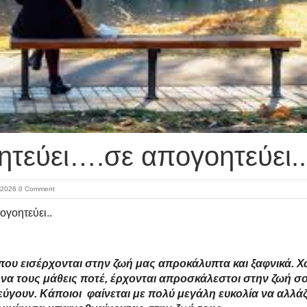
οητεύει….σε απογοητεύει..
 2026
0 Comment
ογοητεύει..
ου εισέρχονται στην ζωή μας απροκάλυπτα και ξαφνικά. Χ
ς να τους μάθεις ποτέ, έρχονται απροσκάλεστοι στην ζωή σο
φεύγουν. Κάποιοι φαίνεται με πολύ μεγάλη ευκολία να αλλά