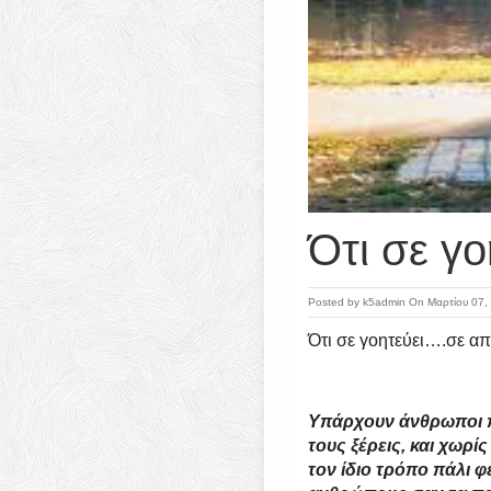
Ότι σε γ
Posted by
k5admin
On Μαρτίου 07,
Ότι σε γοητεύει….σε απ
Υπάρχουν άνθρωποι π
τους ξέρεις, και χωρί
τον ίδιο τρόπο πάλι 