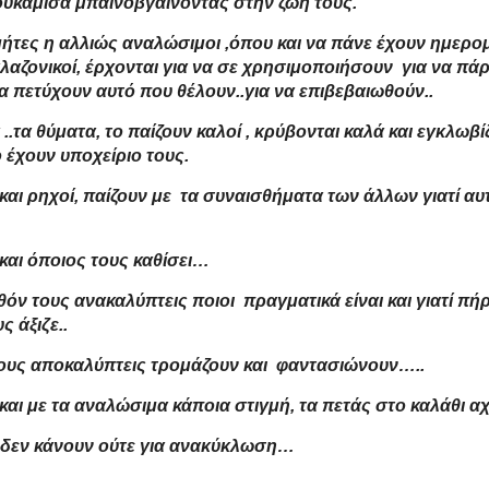
υκάμισα μπαινοβγαίνοντας στην ζωή τους.
ομήτες η αλλιώς αναλώσιμοι ,όπου και να πάνε έχουν ημερο
αλαζονικοί, έρχονται για να σε χρησιμοποιήσουν για να πά
 να πετύχουν αυτό που θέλουν..για να επιβεβαιωθούν..
.τα θύματα, το παίζουν καλοί , κρύβονται καλά και εγκλωβί
 έχουν υποχείριο τους.
και ρηχοί, παίζουν με τα συναισθήματα των άλλων γιατί αυ
 και όποιος τους καθίσει…
θόν τους ανακαλύπτεις ποιοι πραγματικά είναι και γιατί π
ς άξιζε..
τους αποκαλύπτεις τρομάζουν και φαντασιώνουν…..
και με τα αναλώσιμα κάποια στιγμή, τα πετάς στο καλάθι α
 δεν κάνουν ούτε για ανακύκλωση…